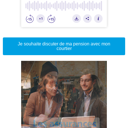
Je souhaite discuter de ma pension avec mon
courtier