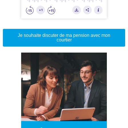
Je souhaite discuter de ma pension avec mon
courtier